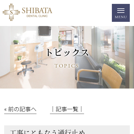
トピックス
TOPICS
« 前の記事へ
│記事一覧│
工事にともなう通行止め