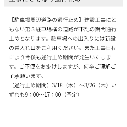
【駐車場周辺道路の通行止め】建設工事にと
もない第３駐車場横の道路が下記の期間通行
止めとなります。駐車場への出入りには新設
の乗入れ口をご利用ください。また工事日程
により今後も通行止め期間が発生いたしま
す。ご不便をお掛けしますが、何卒ご理解ご
了承願います。
（通行止め期間）3/18（木）～3/26（木）い
ずれも9：00～17：00（予定）