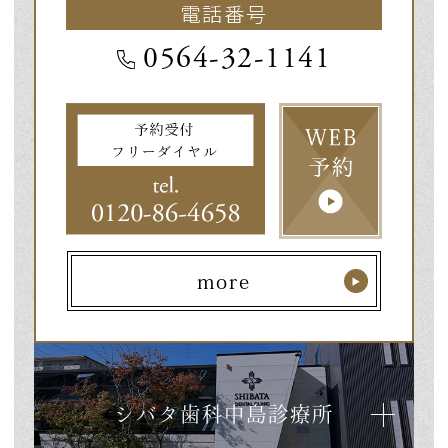
電話番号
0564-32-1141
more
シバタ歯科中島診療所