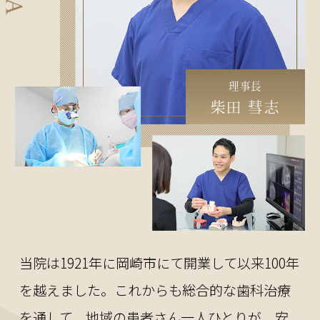
理事長
柴田 彗志
当院は1921年に岡崎市にて開業して以来100年
を越えました。これからも総合的な歯科治療
を通して、地域の患者さん一人ひとりが、安