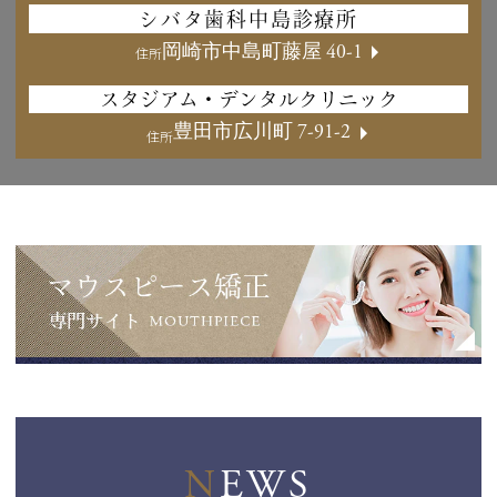
シバタ歯科中島診療所
岡崎市中島町藤屋 40-1
住所
スタジアム・デンタルクリニック
豊田市広川町 7-91-2
住所
NEWS