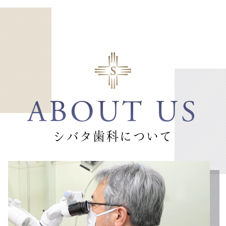
ABOUT US
シバタ歯科について