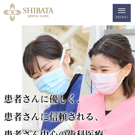
患者さんに優しく、
患者さんに信頼される、
患者さん中心の歯科医療。