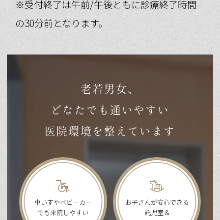
※受付終了は午前/午後ともに診療終了時間
の30分前となります。
老若男女、
どなたでも通いやすい
医院環境を整えています
車いすやベビーカー
お子さんが安心できる
でも来院しやすい
託児室＆