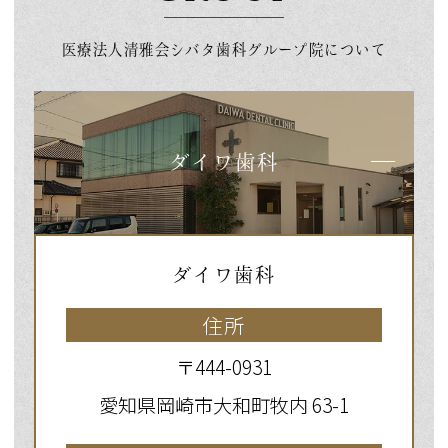
医療法人清雅会シバタ歯科グループ院について
ダイワ歯科
ダイワ歯科
住所
〒444-0931
愛知県岡崎市大和町牧内 63-1