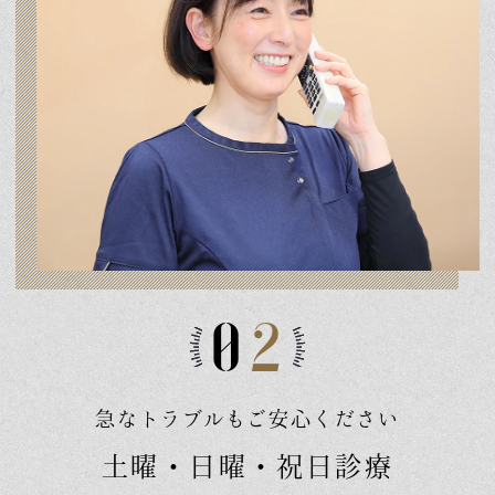
0
2
急なトラブルもご安心ください
土曜・日曜・祝日診療